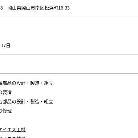
038
岡山県岡山市南区松浜町16-33
月17日
械部品の設計・製造・組立
の製造
密部品の設計・製造・組立
の修理
ケイエス工機