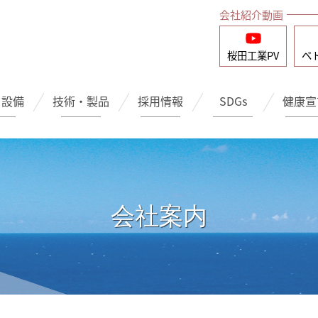
会社紹介動画
桜田工業
PV
ベ
・設備
技術・製品
採用情報
SDGs
健康宣
会社案内