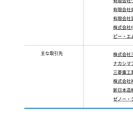
有限会社
有限会社
有限会社
株式会社
ピー・エ
主な取引先
株式会社
ナカシマ
三菱重工
株式会社
新日本造
ゼノー・