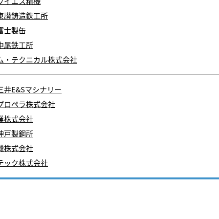
ワイエス精機
東讃鋳造鉄工所
富士製缶
中尾鉄工所
ム・テクニカル株式会社
三井E&Sマシナリー
プロペラ株式会社
業株式会社
神戸製鋼所
機株式会社
テック株式会社