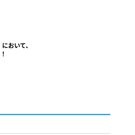
」において、
す！