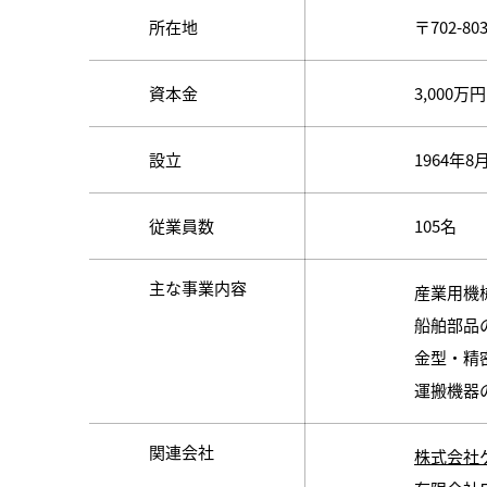
所在地
〒702-8
資本金
3,000万円
設立
1964年8
従業員数
105名
主な事業内容
産業用機
船舶部品
金型・精
運搬機器
関連会社
株式会社