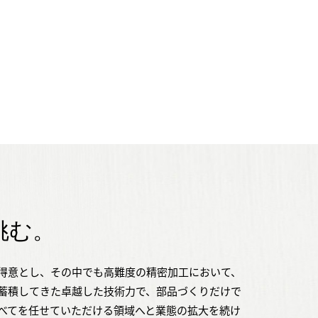
、
挑む。
得意とし、その中でも高難度の精密加工において、
蓄積してきた卓越した技術力で、部品づくりだけで
べてを任せていただける領域へと業態の拡大を続け