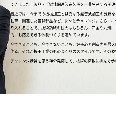
てきました。液晶・半導体関連製造装置を一貫生産する関連
最近では、今までの機械加工とは異なる超音波加工の分野を
動車に関連した基幹部品など、次々とチャレンジ。さらに、
り入れることで、技術領域の拡大はもちろん、四国や九州に
的にお応えできる体制づくりを進めています。
今できることも、今できないことも、好奇心と創造力を最大
作る、それが桜田工業のものづくりのスタイルです。その姿
チャレンジ精神を思う存分発揮して、技術の極致に挑んで参