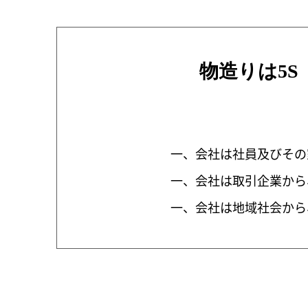
物造りは5S
一、会社は社員及びその
一、会社は取引企業から
一、会社は地域社会から