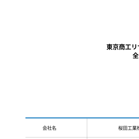
東京商工リ
全
会社名
桜田工業