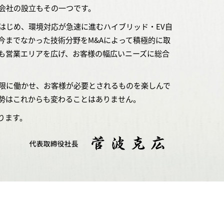
会社の設立もその一つです。
はじめ、環境対応が急速に進むハイブリッド・EV自
今までなかった技術分野をM&Aによって積極的に取
も営業エリアを広げ、お客様の幅広いニーズに総合
限に働かせ、お客様が必要とされるものを楽しんで
勢はこれからも変わることはありません。
ります。