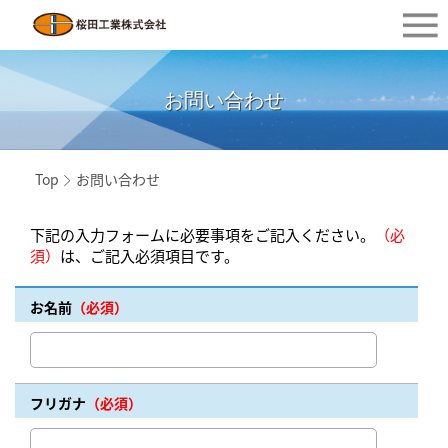
お問い合わせ
Top
お問い合わせ
下記の入力フォームに必要事項をご記入ください。
（必
須）
は、ご記入必須項目です。
お名前
（必須）
フリガナ
（必須）