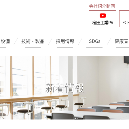
会社紹介動画
桜田工業
PV
ベ
・設備
技術・製品
採用情報
SDGs
健康宣
新着情報