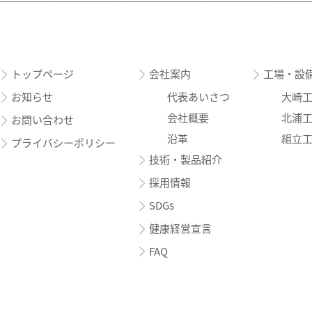
トップページ
会社案内
工場・設
お知らせ
代表あいさつ
大崎
会社概要
北浦
お問い合わせ
沿革
組立
プライバシーポリシー
技術・製品紹介
採用情報
SDGs
健康経営宣言
FAQ