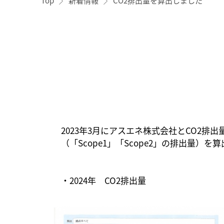
Top
新着情報
CO2排出量を算出しました
2023年3月にアスエネ株式会社とCO2排
（「Scope1」「Scope2」の排出量
・2024年 CO2排出量