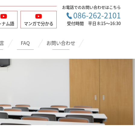
お電話でのお問い合わせはこちら
086-262-2101
トナム語
マンガで
分かる
受付時間 平日 8:15〜16:30
言
FAQ
お問い合わせ