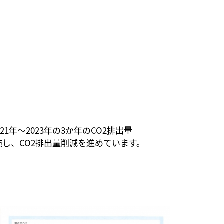
年～2023年の3か年のCO2排出量
施し、CO2排出量削減を進めています。