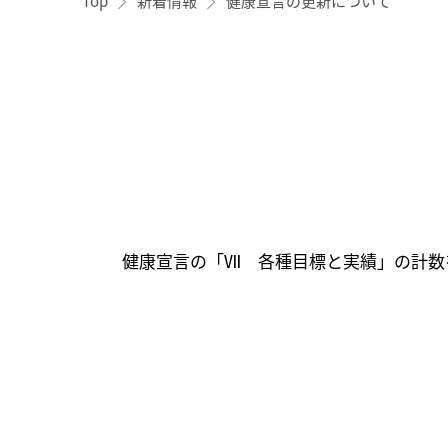
Top
新着情報
健康宣言の更新について
健康宣言の「Ⅶ 各種目標と実績」の計数