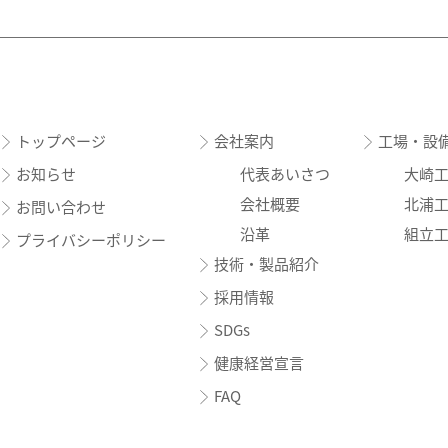
トップページ
会社案内
工場・設
お知らせ
代表あいさつ
大崎
会社概要
北浦
お問い合わせ
沿革
組立
プライバシーポリシー
技術・製品紹介
採用情報
SDGs
健康経営宣言
FAQ