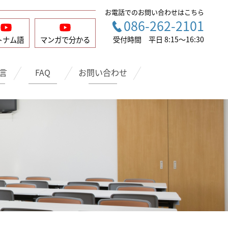
お電話でのお問い合わせはこちら
086-262-2101
トナム語
マンガで
分かる
受付時間 平日 8:15〜16:30
言
FAQ
お問い合わせ