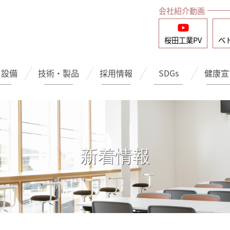
会社紹介動画
桜田工業
PV
ベ
・設備
技術・製品
採用情報
SDGs
健康宣
新着情報